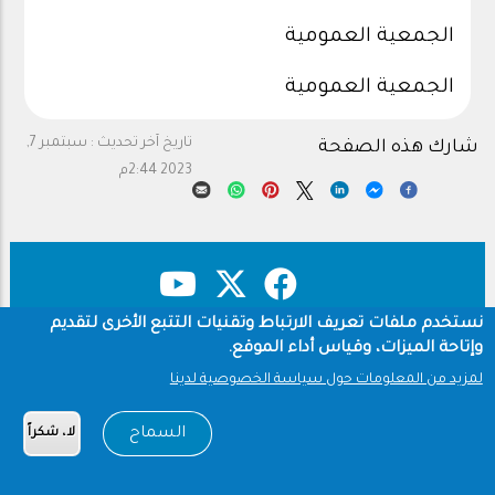
الجمعية العمومية
الجمعية العمومية
تاريخ آخر تحديث :
سبتمبر 7,
شارك هذه الصفحة
2023 2:44م
نستخدم ملفات تعريف الارتباط وتقنيات التتبع الأخرى لتقديم
وإتاحة الميزات، وقياس أداء الموقع.
حقوق النشر
سياسة الخصوصية
Footer
لمزيد من المعلومات حول سياسة الخصوصية لدينا
شروط الاستخدام
Copyright © 1960-2026 جامعة الملك سعود
السماح
لا، شكراً