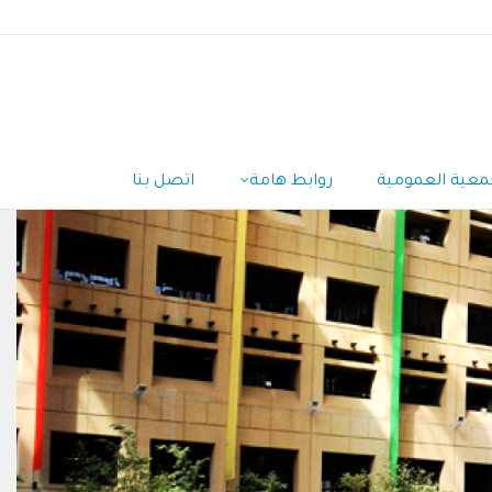
معية العمومية
روابط هامة
اتصل بنا